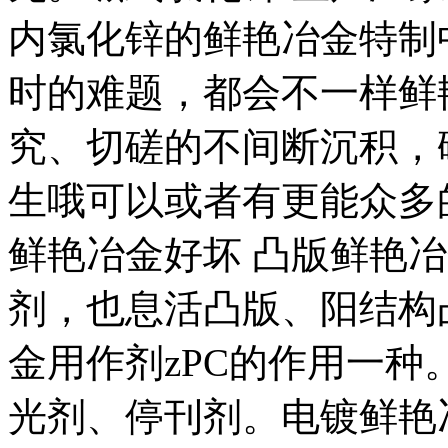
内氯化锌的鲜艳冶金特制
时的难题，都会不一样鲜
究、切磋的不间断沉积，
生哦可以或者有更能众多
鲜艳冶金好坏 凸版鲜艳
剂，也息活凸版、阳结构
金用作剂zPC的作用一
光剂、停刊剂。电镀鲜艳