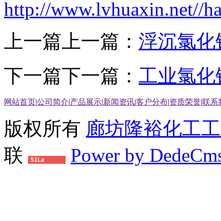
http://www.lvhuaxin.net//
上一篇上一篇：
浮沉氯化
下一篇下一篇：
工业氯化
网站首页
|
公司简介
|
产品展示
|
新闻资讯
|
客户分布
|
资质荣誉
|
联系
版权所有
廊坊隆裕化工工
联
Power by DedeCm
51La