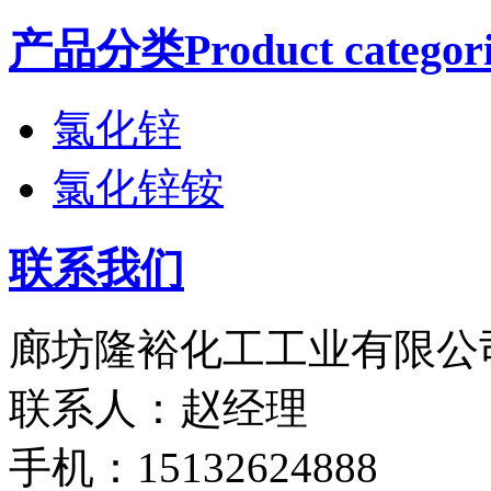
产品分类Product categori
氯化锌
氯化锌铵
联系我们
廊坊隆裕化工工业有限公
联系人：赵经理
手机：15132624888