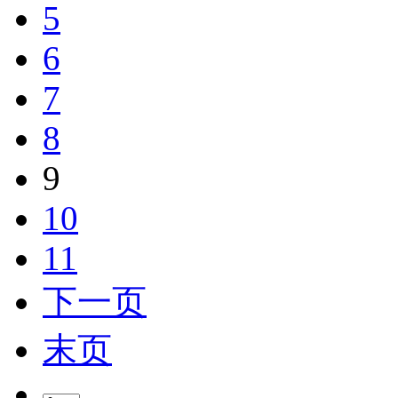
5
6
7
8
9
10
11
下一页
末页