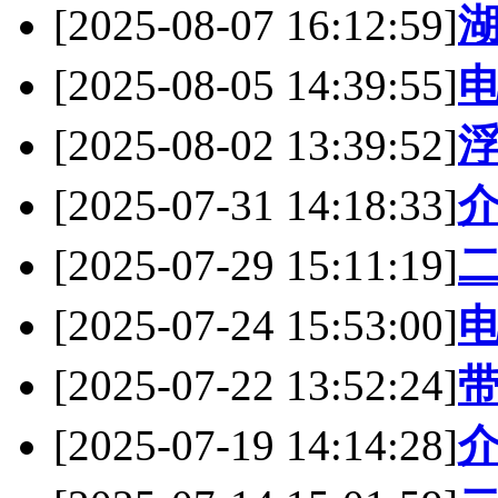
[2025-08-07 16:12:59]
[2025-08-05 14:39:55]
[2025-08-02 13:39:52]
[2025-07-31 14:18:33]
[2025-07-29 15:11:19]
[2025-07-24 15:53:00]
[2025-07-22 13:52:24]
[2025-07-19 14:14:28]