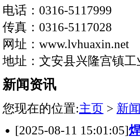
电话：0316-5117999
传真：0316-5117028
网址：www.lvhuaxin.net
地址：文安县兴隆宫镇工
新闻资讯
您现在的位置:
主页
>
新
[2025-08-11 15:01:05]