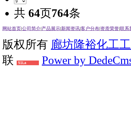
共
64
页
764
条
网站首页
|
公司简介
|
产品展示
|
新闻资讯
|
客户分布
|
资质荣誉
|
联系
版权所有
廊坊隆裕化工工
联
Power by DedeCm
51La