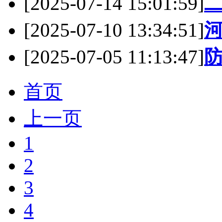
[2025-07-14 15:01:59]
[2025-07-10 13:34:51]
[2025-07-05 11:13:47]
首页
上一页
1
2
3
4